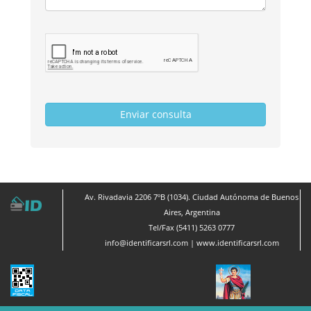
Av. Rivadavia 2206 7ºB (1034). Ciudad Autónoma de Buenos
Aires, Argentina
Tel/Fax (5411) 5263 0777
info@identificarsrl.com
|
www.identificarsrl.com