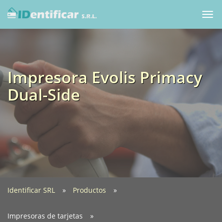
Togg
navi
Impresora Evolis Primacy
Dual-Side
Identificar SRL
Productos
Impresoras de tarjetas