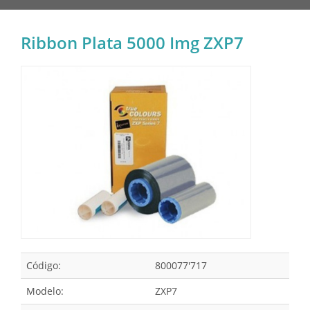
Ribbon Plata 5000 Img ZXP7
Código:
800077'717
Modelo:
ZXP7