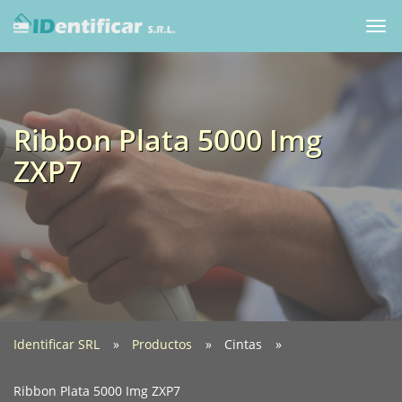
Togg
navi
Ribbon Plata 5000 Img
ZXP7
Identificar SRL
Productos
Cintas
Ribbon Plata 5000 Img ZXP7