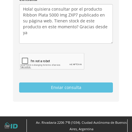
Av. Rivadavia 2206 7ºB (1034). Ciudad Autónoma de Buenos
Aires, Argentina