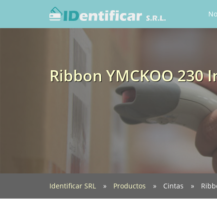
No
Ribbon YMCKOO 230 I
Identificar SRL
Productos
Cintas
Ribb