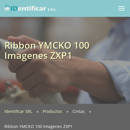
Togg
navi
Ribbon YMCKO 100
Imagenes ZXP1
Identificar SRL
Productos
Cintas
Ribbon YMCKO 100 Imagenes ZXP1