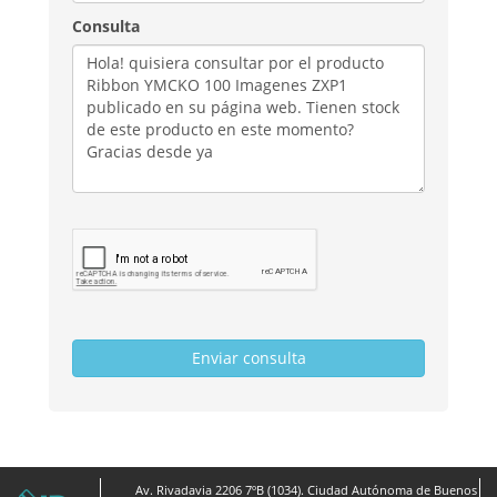
Consulta
Av. Rivadavia 2206 7ºB (1034). Ciudad Autónoma de Buenos