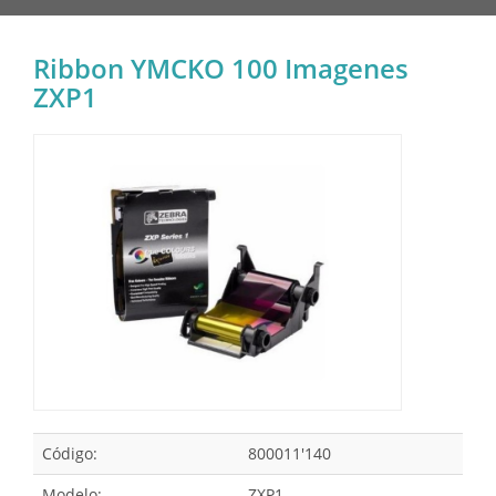
Ribbon YMCKO 100 Imagenes
ZXP1
Código:
800011'140
Modelo:
ZXP1