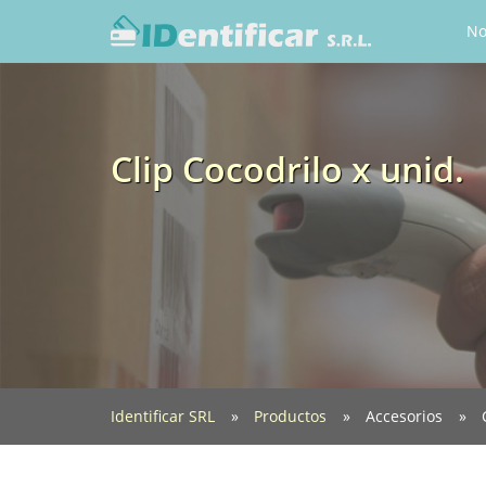
No
Clip Cocodrilo x unid.
Identificar SRL
Productos
Accesorios