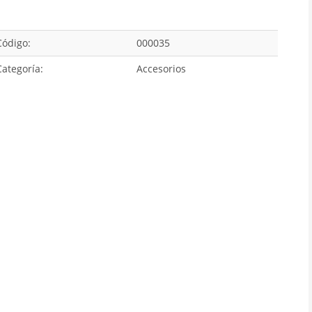
Código:
000035
Categoría:
Accesorios