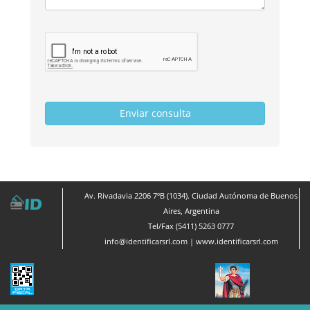
Av. Rivadavia 2206 7ºB (1034). Ciudad Autónoma de Buenos
Aires, Argentina
Tel/Fax (5411) 5263 0777
info@identificarsrl.com
|
www.identificarsrl.com