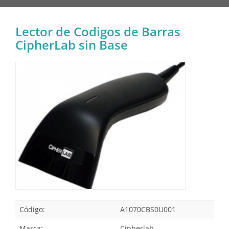
Lector de Codigos de Barras
CipherLab sin Base
Código:
A1070CBS0U001
Marca:
Cipherlab