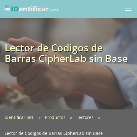
Togg
navi
Lector de Codigos de
Barras CipherLab sin Base
Identificar SRL
Productos
Lectores
Lector de Codigos de Barras CipherLab sin Base