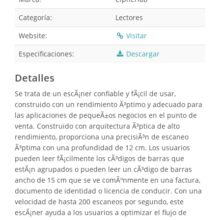
Categoría:
Lectores
Website:
Visitar
Especificaciones:
Descargar
Detalles
Se trata de un escÃ¡ner confiable y fÃ¡cil de usar,
construido con un rendimiento Ã³ptimo y adecuado para
las aplicaciones de pequeÃ±os negocios en el punto de
venta. Construido con arquitectura Ã³ptica de alto
rendimiento, proporciona una precisiÃ³n de escaneo
Ã³ptima con una profundidad de 12 cm. Los usuarios
pueden leer fÃ¡cilmente los cÃ³digos de barras que
estÃ¡n agrupados o pueden leer un cÃ³digo de barras
ancho de 15 cm que se ve comÃºnmente en una factura,
documento de identidad o licencia de conducir. Con una
velocidad de hasta 200 escaneos por segundo, este
escÃ¡ner ayuda a los usuarios a optimizar el flujo de