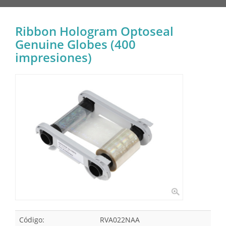
Ribbon Hologram Optoseal
Genuine Globes (400
impresiones)
Código:
RVA022NAA