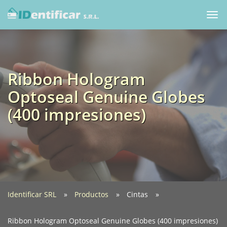
Togg
navi
Ribbon Hologram
Optoseal Genuine Globes
(400 impresiones)
Identificar SRL
Productos
Cintas
Ribbon Hologram Optoseal Genuine Globes (400 impresiones)