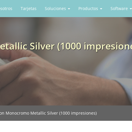
sotros
Tarjetas
Soluciones
Productos
Software
llic Silver (1000 impresion
on Monocromo Metallic Silver (1000 impresiones)