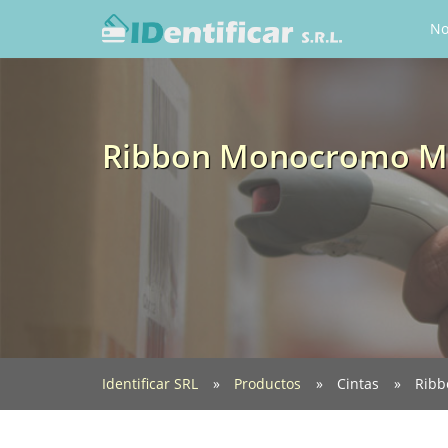
No
Ribbon Monocromo Meta
Identificar SRL
Productos
Cintas
Ribb