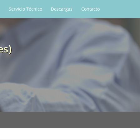
Servicio Técnico
Descargas
Contacto
es)