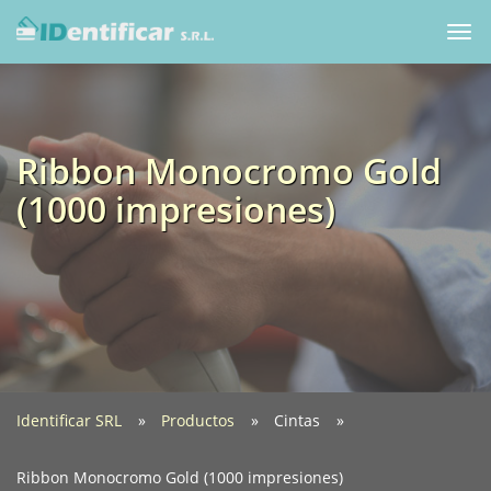
Togg
navi
Ribbon Monocromo Gold
(1000 impresiones)
Identificar SRL
Productos
Cintas
Ribbon Monocromo Gold (1000 impresiones)