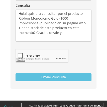
Consulta
Av. Rivadavia 2206 7ºB (1034). Ciudad Autónoma de Buenos