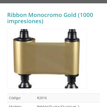
Ribbon Monocromo Gold (1000
impresiones)
Código:
R2016
Modelo:
Pebble/Dualys/Quantum 2