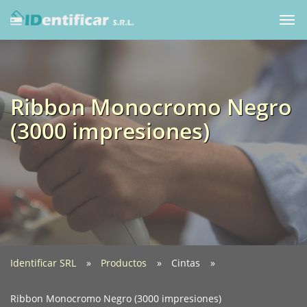
Togg
navi
Ribbon Monocromo Negro
(3000 impresiones)
Identificar SRL
Productos
Cintas
Ribbon Monocromo Negro (3000 impresiones)