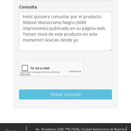
Consulta
Av. Rivadavia 2206 7ºB (1034). Ciudad Autónoma de Buenos