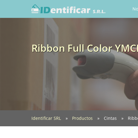
No
Ribbon Full Color YMC
Identificar SRL
Productos
Cintas
Ribb