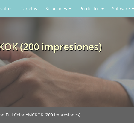
sotros
Tarjetas
Soluciones
Productos
Software
KOK (200 impresiones)
on Full Color YMCKOK (200 impresiones)