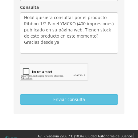
Consulta
Av. Rivadavia 2206 7ºB (1034). Ciudad Autónoma de Buenos