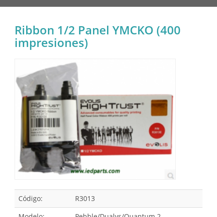
Ribbon 1/2 Panel YMCKO (400
impresiones)
Código:
R3013
Modelo:
Pebble/Dualys/Quantum 2